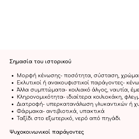
Σημασία του ιστορικού
Μορφή κένωσης- ποσότητα, σύσταση, χρώμα, ύ
Εκλυτικοί ή ανακουφιστικοί παράγοντες- κέν
Άλλα συμπτώματα- κοιλιακό άλγος, ναυτία, έμ
Κληρονομικότητα- ιδιαίτερα κοιλιοκάκη, φλε
Διατροφή- υπερκατανάλωση γλυκαντικών ή 
Φάρμακα- αντιβιοτικά, υπακτικά
Ταξίδι στο εξωτερικό, νερό από πηγάδι
Ψυχοκοινωνικοί παράγοντες