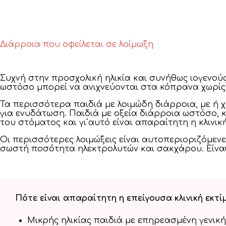
Διάρροια που οφείλεται σε λοίμωξη
Συχνή στην προσχολική ηλικία και συνήθως ιογενού
ωστόσο μπορεί να ανιχνεύονται στα κόπρανα χωρί
Τα περισσότερα παιδιά με λοιμώδη διάρροια, με ή 
για ενυδάτωση. Παιδιά με οξεία διάρροια ωστόσο,
του στόματος και γι΄αυτό είναι απαραίτητη η κλινι
Οι περισσότερες λοιμώξεις είναι αυτοπεριοριζόμεν
σωστή ποσότητα ηλεκτρολυτών και σακχάρου. Είναι
Πότε είναι απαραίτητη η επείγουσα κλινική εκτί
Μικρής ηλικίας παιδιά με επηρεασμένη γενι