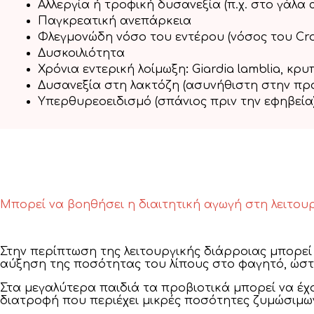
Αλλεργία ή τροφική δυσανεξία (π.χ. στο γάλα 
Παγκρεατική ανεπάρκεια
Φλεγμονώδη νόσο του εντέρου (νόσος του Cro
Δυσκοιλιότητα
Χρόνια εντερική λοίμωξη
:
Giardia lamblia, κρ
Δυσανεξία στη λακτόζη (ασυνήθιστη στην προσ
Υπερθυρεοειδισμό (σπάνιος πριν την εφηβεία
Μπορεί να βοηθήσει η διαιτητική αγωγή στη λειτου
Στην περίπτωση της λειτουργικής διάρροιας μπορεί
αύξηση της ποσότητας του λίπους στο φαγητό, ώστ
Στα μεγαλύτερα παιδιά τα προβιοτικά μπορεί να έ
διατροφή που περιέχει μικρές ποσότητες ζυμώσιμω