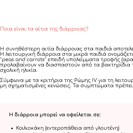
Ποια είναι τα αίτια της διάρροιας?
Η συνηθέστερη αιτία διάρροιας στα παιδιά αποτελεί
Η λειτουργική διάρροια στα μικρά παιδιά ονομάζετα
”peas and carrots” επειδή υπολείμματα τροφής (αρα
προλαβαίνουν να διασπαστούν από τα βακτηρίδια τ
σχολική ηλικία.
Σύμφωνα με τα κριτήρια της Ρώμης IV για τη λειτουρ
μη σχηματισμένες κενώσεις. Τα συμπτώματα πρέπει ν
Η διάρροια μπορεί να οφείλεται σε:
Κοιλιοκάκη (εντεροπάθεια από γλουτένη)