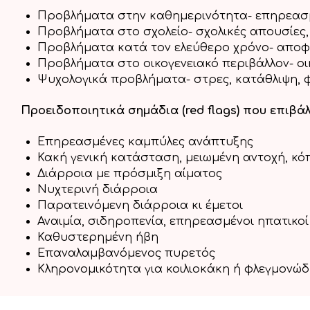
Προβλήματα στην καθημερινότητα- επηρεασ
Προβλήματα στο σχολείο- σχολικές απουσίες,
Προβλήματα κατά τον ελεύθερο χρόνο- απο
Προβλήματα στο οικογενειακό περιβάλλον- ο
Ψυχολογικά προβλήματα- στρες, κατάθλιψη, φ
Προειδοποιητικά σημάδια (red flags) που επιβά
Επηρεασμένες καμπύλες ανάπτυξης
Κακή γενική κατάσταση, μειωμένη αντοχή, κ
Διάρροια με πρόσμιξη αίματος
Νυχτερινή διάρροια
Παρατεινόμενη διάρροια κι έμετοι
Αναιμία, σιδηροπενία, επηρεασμένοι ηπατικοί
Καθυστερημένη ήβη
Επαναλαμβανόμενος πυρετός
Κληρονομικότητα για κοιλιοκάκη ή φλεγμονώ