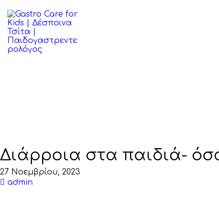
ΑΡΧΙΚΉ
ΒΙΟΓΡΑΦΙΚΌ
ΠΑΘΉΣΕΙΣ
ΆΡΘΡΑ
ΕΠΙΚΟΙΝΩΝΊΑ
Διάρροια στα παιδιά- όσ
27 Νοεμβρίου, 2023
admin