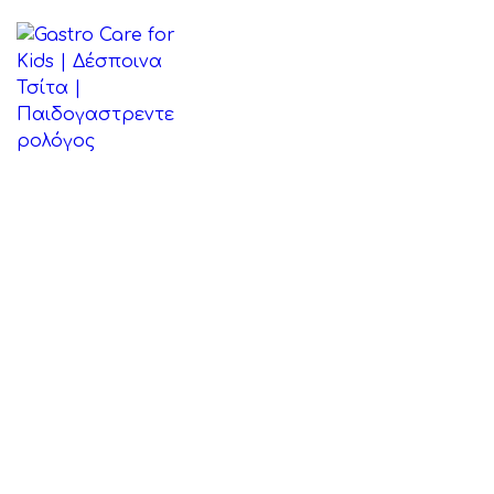
ΑΡΧΙΚΉ
ΒΙΟΓΡΑΦΙΚΌ
ΠΑΘΉΣΕΙΣ
ΆΡΘΡΑ
ΕΠΙΚΟΙΝΩΝΊΑ