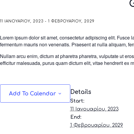
11 ΙΑΝΟΥΑΡΊΟΥ, 2023
-
1 ΦΕΒΡΟΥΑΡΊΟΥ, 2029
Lorem ipsum dolor sit amet, consectetur adipiscing elit. Fusce la
fermentum mauris non venenatis. Praesent at nulla aliquam, fer
Nullam arcu enim, dictum at pharetra pharetra, vulputate ut eros.
efficitur malesuada, purus quam dictum elit, vitae hendrerit ex
Details
Add To Calendar
Start:
11 Ιανουαρίου, 2023
End:
1 Φεβρουαρίου, 2029