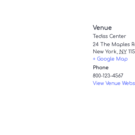
Venue
Tediss Center
24 The Maples R
New York
,
NY
11
+ Google Map
Phone
800-123-4567
View Venue Webs