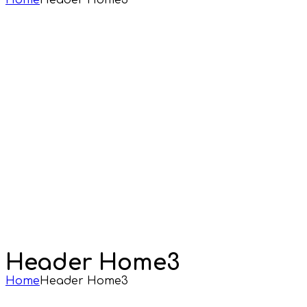
Home
Header Home3
Header Home3
Home
Header Home3