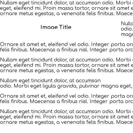
Nullam eget tincidunt dolor, at accumsan odio. Morbi 
eget, eleifend mi. Proin massa tortor, ornare sit amet e
ornare metus egestas, a venenatis felis finibus. Maecen
Null
Image Title
odio.
magn
Ornare sit amet et, eleifend vel odio. Integer porta o
felis finibus. Maecenas a finibus nisl. Integer porta or
Nullam eget tincidunt dolor, at accumsan odio. Morbi 
eget, eleifend mi. Proin massa tortor, ornare sit amet e
ornare metus egestas, a venenatis felis finibus. Maecen
Nullam eget tincidunt dolor, at accumsan
odio. Morbi eget ligula gravida, pulvinar magna eget, 
Ornare sit amet et, eleifend vel odio. Integer porta o
felis finibus. Maecenas a finibus nisl. Integer porta or
Nullam eget tincidunt dolor, at accumsan odio. Morbi 
eget, eleifend mi. Proin massa tortor, ornare sit amet e
ornare metus egestas, a venenatis felis finibus. Maecen