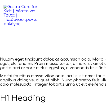
ΑΡΧΙΚΉ
ΒΙΟΓΡΑΦΙΚΌ
ΠΑΘΉΣΕΙΣ
ΆΡΘΡΑ
ΕΠΙΚΟΙΝΩΝΊΑ
Nullam eget tincidunt dolor, at accumsan odio. Morbi 
eget, eleifend mi. Proin massa tortor, ornare sit amet
porta orci ornare metus egestas, a venenatis felis fini
Morbi faucibus massa vitae ante iaculis, sit amet faucib
dapibus dolor, vel aliquet nibh. Nunc pharetra felis 
odio malesuada. Integer lobortis urna ut elit eleifend s
H1 Heading