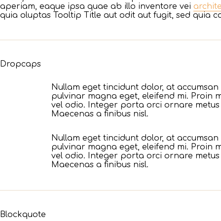
aperiam, eaque ipsa quae ab illo inventore vei
archit
quia oluptas Tooltip Title aut odit aut fugit, sed quia
Dropcaps
Nullam eget tincidunt dolor, at accumsan 
D
pulvinar magna eget, eleifend mi. Proin ma
vel odio. Integer porta orci ornare metus e
Maecenas a finibus nisl.
Nullam eget tincidunt dolor, at accumsan 
D
pulvinar magna eget, eleifend mi. Proin ma
vel odio. Integer porta orci ornare metus e
Maecenas a finibus nisl.
Blockquote