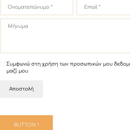
Συμφωνώ στη χρήση των προσωπικών μου δεδομέν
μαζί μου
BUTTON 1