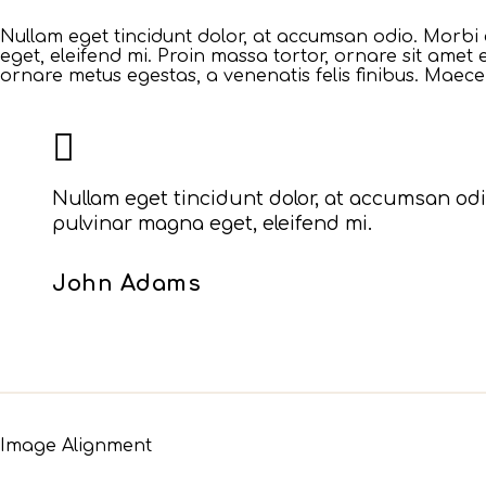
Nullam eget tincidunt dolor, at accumsan odio. Morbi 
eget, eleifend mi. Proin massa tortor, ornare sit amet e
ornare metus egestas, a venenatis felis finibus. Maecen
Nullam eget tincidunt dolor, at accumsan odio
pulvinar magna eget, eleifend mi.
John Adams
Image Alignment