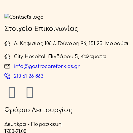
Στοιχεία Επικοινωνίας
Λ. Κηφισίας 108 & Γούναρη 96, 151 25, Μαρούσι
City Hospital: Πινδάρου 5, Καλαμάτα
info@gastrocareforkids.gr
210 61 26 863
Ωράριο Λειτουργίας
Δευτέρα - Παρασκευή:
17.00-21.00