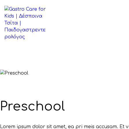
ΑΡΧΙΚΉ
ΒΙΟΓΡΑΦΙΚΌ
ΠΑΘΉΣΕΙΣ
ΆΡΘΡΑ
ΕΠΙΚΟΙΝΩΝΊΑ
Preschool
Lorem ipsum dolor sit amet, ea pri meis accusam. Et v