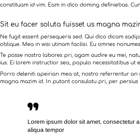
constituam id vim. Eam in dico doming definiebas. Cu
Sit eu facer soluta fuisset us magna maz
Ne fugit essent persequeris sed. Qui dico dicam sadi
oblique. Mea in wisi utinam facilisi. Eu omnes nonume
Te posse nostro labores pri, agam audire eu mei, natum
ius. Ei lorem instructior sea, populo necessitatibus ut e
Porro deleniti apeirian mea at, nostro referrentur an m
magna mazim id. In putant consulatu pri, per persius
Lorem ipsum dolor sit amet, consectetur a
aliqua tempor