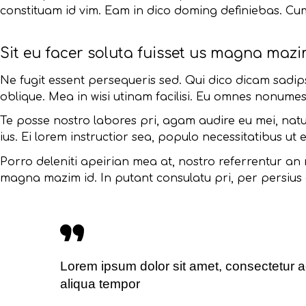
constituam id vim. Eam in dico doming definiebas. Cu
Sit eu facer soluta fuisset us magna maz
Ne fugit essent persequeris sed. Qui dico dicam sadi
oblique. Mea in wisi utinam facilisi. Eu omnes nonume
Te posse nostro labores pri, agam audire eu mei, natum
ius. Ei lorem instructior sea, populo necessitatibus ut e
Porro deleniti apeirian mea at, nostro referrentur an m
magna mazim id. In putant consulatu pri, per persius
Lorem ipsum dolor sit amet, consectetur a
aliqua tempor