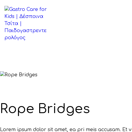
ΑΡΧΙΚΉ
ΒΙΟΓΡΑΦΙΚΌ
ΠΑΘΉΣΕΙΣ
ΆΡΘΡΑ
ΕΠΙΚΟΙΝΩΝΊΑ
Rope Bridges
Lorem ipsum dolor sit amet, ea pri meis accusam. Et v