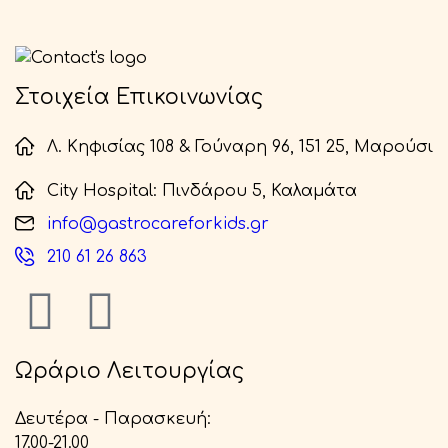
Στοιχεία Επικοινωνίας
Λ. Κηφισίας 108 & Γούναρη 96, 151 25, Μαρούσι
City Hospital: Πινδάρου 5, Καλαμάτα
info@gastrocareforkids.gr
210 61 26 863
Ωράριο Λειτουργίας
Δευτέρα - Παρασκευή:
17.00-21.00